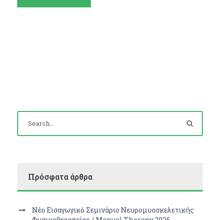
Πρόσφατα άρθρα
Νέο Εισαγωγικό Σεμινάριο Νευρομυοσκελετικής
Φυσικοθεραπείας / Manual Therapy 2026