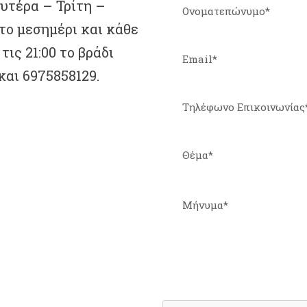
υτέρα – Τρίτη –
 το μεσημέρι και κάθε
ις 21:00 το βράδι
 και 6975858129.