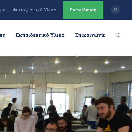
μοι
Φωτογραφικό Υλικό
Εκπαίδευση
μας
Εκπαιδευτικό Υλικό
Επικοινωνία