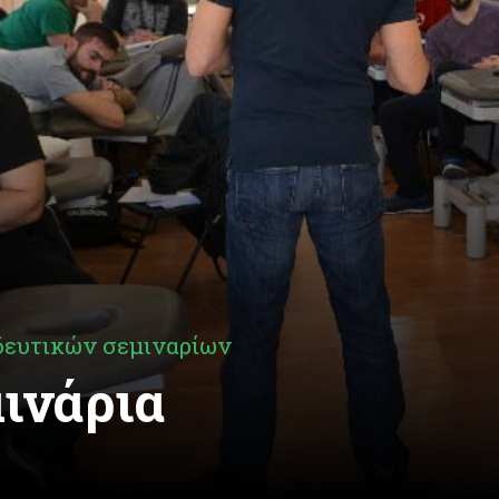
δευτικών σεμιναρίων
ινάρια