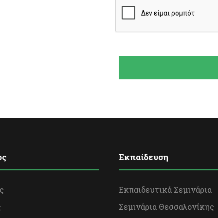
ος
Εκπαίδευση
ς
Εκπαιδευτικά Σεμινάρια
ς
Σεμινάρια Θεσσαλονίκης