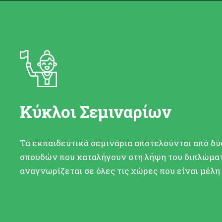
Κύκλοι Σεμιναρίων
Τα εκπαιδευτικά σεμινάρια αποτελούνται από δύ
σπουδών που καταλήγουν στη λήψη του διπλώματ
αναγνωρίζεται σε όλες τις χώρες που είναι μέλη