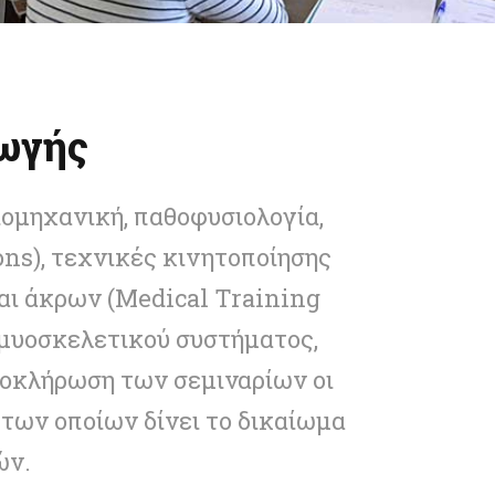
ωγής
ομηχανική, παθοφυσιολογία,
ns), τεχνικές κινητοποίησης
ι άκρων (Medical Training
ομυοσκελετικού συστήματος,
ολοκλήρωση των σεμιναρίων οι
 των οποίων δίνει το δικαίωμα
ών.