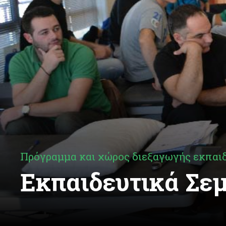
Πρόγραμμα και χώρος διεξαγωγής εκπαι
Εκπαιδευτικά Σεμ