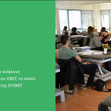
ο κύκλους
ος OMT, το οποίο
 της IFOMT.