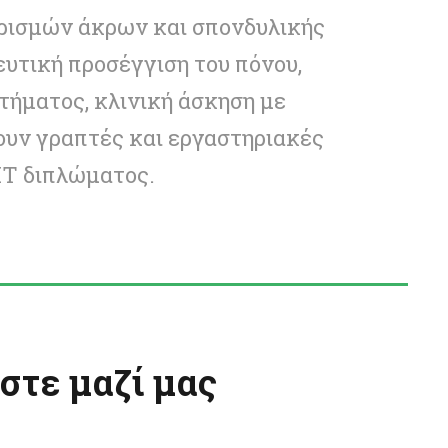
ρισμών άκρων και σπονδυλικής
ευτική προσέγγιση του πόνου,
τήματος, κλινική άσκηση με
ουν γραπτές και εργαστηριακές
MT διπλώματος.
στε μαζί μας