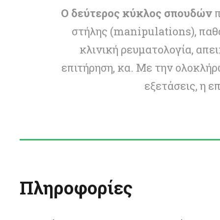
Ο δεύτερος κύκλος σπουδών
π
στήλης (manipulations), παθ
κλινική ρευματολογία, απε
επιτήρηση, κα. Με την ολοκλή
εξετάσεις, η 
Πληροφορίες