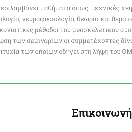
εριλαμβάνει μαθήματα όπως: τεχνικές χει
ολογία, νευροφυσιολογία, θεωρία και θεραπ
ικονιστικές μέθοδοι του μυοσκελετικού συσ
ρωση των σεμιναρίων οι συμμετέχοντες δίν
επιτυχία των οποίων οδηγεί στη λήψη του O
Επικοινωνή