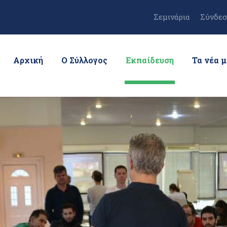
Σεμινάρια
Σύνδεσ
Αρχική
Ο Σύλλογος
Εκπαίδευση
Τα νέα 