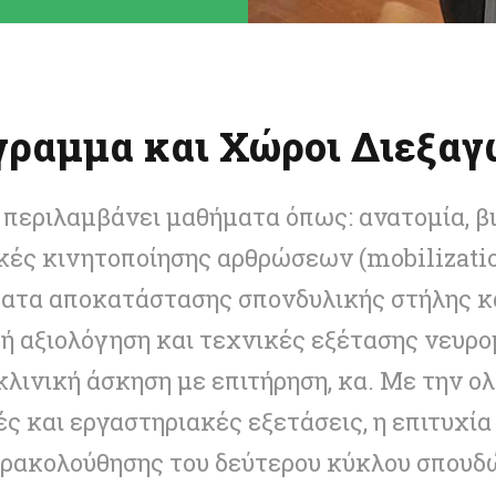
γραμμα και Χώροι Διεξαγ
περιλαμβάνει μαθήματα όπως: ανατομία, βι
ικές κινητοποίησης αρθρώσεων (mobilizatio
ατα αποκατάστασης σπονδυλικής στήλης κα
ή αξιολόγηση και τεχνικές εξέτασης νευρ
κλινική άσκηση με επιτήρηση, κα. Με την 
 και εργαστηριακές εξετάσεις, η επιτυχία
ρακολούθησης του δεύτερου κύκλου σπουδ