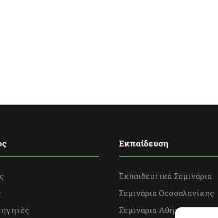
ος
Εκπαίδευση
ς
Εκπαιδευτικά Σεμινάρια
ς
Σεμινάρια Θεσσαλονίκης
σηγητές
Σεμινάρια Αθήνας