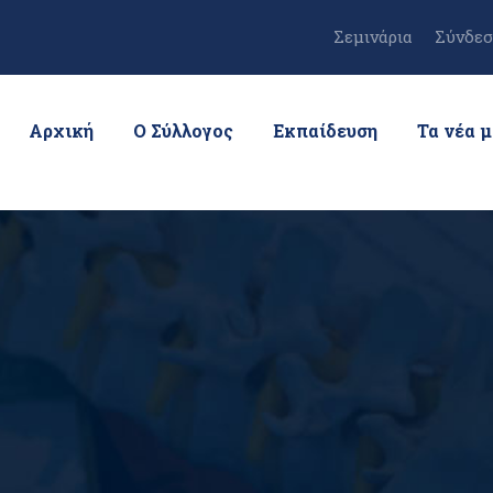
Σεμινάρια
Σύνδεσ
Αρχική
Ο Σύλλογος
Εκπαίδευση
Τα νέα 