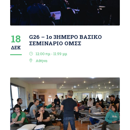
18
G26 – 1ο 3ΗΜΕΡΟ ΒΑΣΙΚΟ
ΣΕΜΙΝΑΡΙΟ ΟΜΣΣ
ΔΕΚ
12:00 πμ - 11:59 μμ
Αθήνα