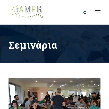
Σεμινάρια