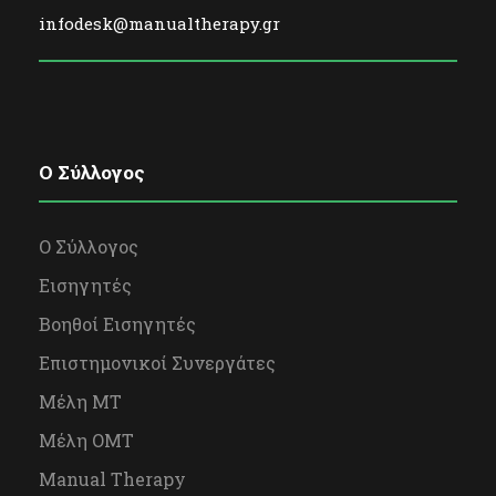
infodesk@manualtherapy.gr
O Σύλλογος
Ο Σύλλογος
Εισηγητές
Βοηθοί Εισηγητές
Επιστημονικοί Συνεργάτες
Μέλη ΜΤ
Μέλη OΜΤ
Manual Therapy