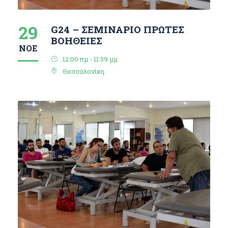
29
G24 – ΣΕΜΙΝΑΡΙΟ ΠΡΩΤΕΣ
ΒΟΗΘΕΙΕΣ
ΝΟΈ
12:00 πμ - 11:59 μμ
Θεσσαλονίκη