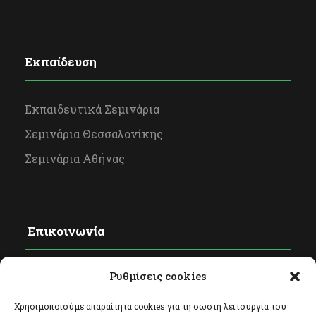
Εκπαίδευση
Εκπαιδευτικά Σεμινάρια
Σεμινάρια Θεσσαλονίκης
Σεμινάρια Αθήνας
Επικοινωνία
Ρυθμίσεις cookies
Φόρμα Επικοινωνίας
Facebook
Χρησιμοποιούμε απαραίτητα cookies για τη σωστή λειτουργία του