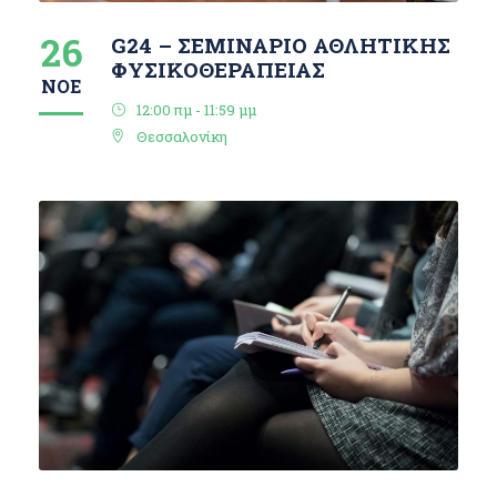
26
G24 – ΣΕΜΙΝΑΡΙΟ ΑΘΛΗΤΙΚΗΣ
ΦΥΣΙΚΟΘΕΡΑΠΕΙΑΣ
ΝΟΈ
12:00 πμ - 11:59 μμ
Θεσσαλονίκη