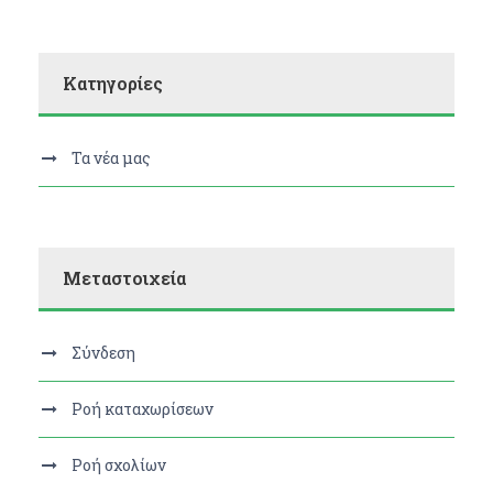
Kατηγορίες
Τα νέα μας
Μεταστοιχεία
Σύνδεση
Ροή καταχωρίσεων
Ροή σχολίων