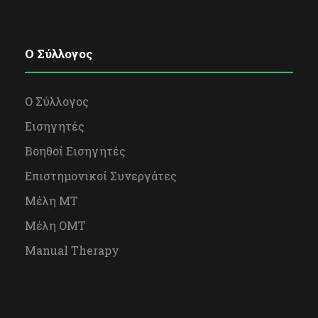
O Σύλλογος
Ο Σύλλογος
Εισηγητές
Βοηθοί Εισηγητές
Επιστημονικοί Συνεργάτες
Μέλη ΜΤ
Μέλη OΜΤ
Manual Therapy