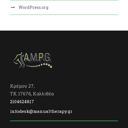
WordPress.org
Κρέμου 27,
TK 17676, Καλλιθέα
2104624817
infodesk@manualtherapy.gr