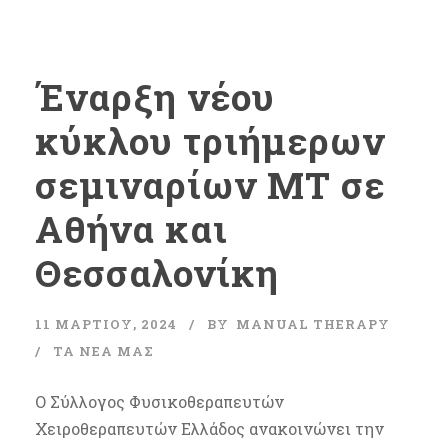
Έναρξη νέου
κύκλου τριήμερων
σεμιναρίων MT σε
Αθήνα και
Θεσσαλονίκη
11 ΜΑΡΤΊΟΥ, 2024
BY
MANUAL THERAPY
ΤΑ ΝΈΑ ΜΑΣ
Ο Σύλλογος Φυσικοθεραπευτών
Χειροθεραπευτών Ελλάδος ανακοινώνει την