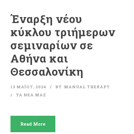
Έναρξη νέου
κύκλου τριήμερων
σεμιναρίων σε
Αθήνα και
Θεσσαλονίκη
13 ΜΑΪ́ΟΥ, 2024
BY
MANUAL THERAPY
ΤΑ ΝΈΑ ΜΑΣ
Read More