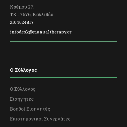
Κρέμου 27,
TK 17676, Καλλιθέα
2104624817
infodesk@manualtherapy.gr
O Σύλλογος
Ο Σύλλογος
Εισηγητές
Βοηθοί Εισηγητές
Επιστημονικοί Συνεργάτες