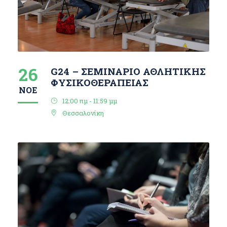
26
G24 – ΣΕΜΙΝΑΡΙΟ ΑΘΛΗΤΙΚΗΣ
ΦΥΣΙΚΟΘΕΡΑΠΕΙΑΣ
ΝΟΈ
12:00 πμ - 11:59 μμ
Θεσσαλονίκη