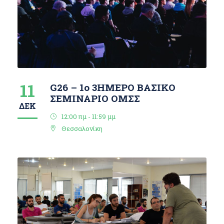
11
G26 – 1ο 3ΗΜΕΡΟ ΒΑΣΙΚΟ
ΣΕΜΙΝΑΡΙΟ ΟΜΣΣ
ΔΕΚ
12:00 πμ - 11:59 μμ
Θεσσαλονίκη