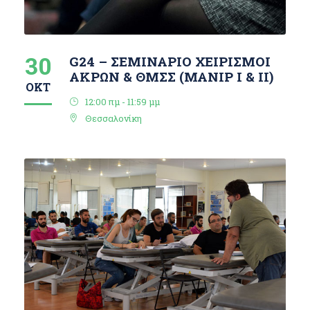
30
G24 – ΣΕΜΙΝΑΡΙΟ ΧΕΙΡΙΣΜΟΙ
ΑΚΡΩΝ & ΘΜΣΣ (ΜΑΝΙΡ I & ΙΙ)
ΟΚΤ
12:00 πμ - 11:59 μμ
Θεσσαλονίκη