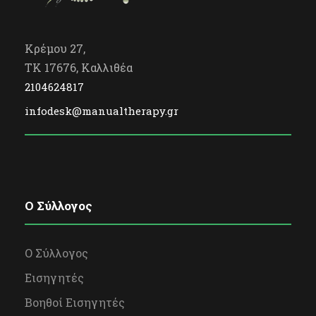
Κρέμου 27,
TK 17676, Καλλιθέα
2104624817
infodesk@manualtherapy.gr
O Σύλλογος
Ο Σύλλογος
Εισηγητές
Βοηθοί Εισηγητές