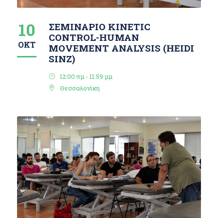
10
ΣΕΜΙΝΑΡΙΟ KINETIC
CONTROL-HUMAN
ΟΚΤ
MOVEMENT ANALYSIS (HEIDI
SINZ)
12:00 πμ - 11:59 μμ
Θεσσαλονίκη