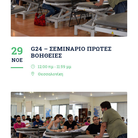
29
G24 – ΣΕΜΙΝΑΡΙΟ ΠΡΩΤΕΣ
ΒΟΗΘΕΙΕΣ
ΝΟΈ
12:00 πμ - 11:59 μμ
Θεσσαλονίκη