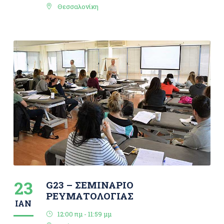
Θεσσαλονίκη
23
G23 – ΣΕΜΙΝΑΡΙΟ
ΡΕΥΜΑΤΟΛΟΓΙΑΣ
ΙΑΝ
12:00 πμ - 11:59 μμ