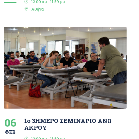
12:00 πμ - 11:59 μμ
Αθήνα
06
1o 3ΗΜΕΡΟ ΣΕΜΙΝΑΡΙΟ ΑΝΩ
ΑΚΡΟΥ
ΦΕΒ
12:00 πμ - 11:59 μμ