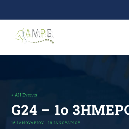
« All Events
G24 – 1o 3ΗΜΕΡ
16 ΙΑΝΟΥΑΡΊΟΥ
-
18 ΙΑΝΟΥΑΡΊΟΥ