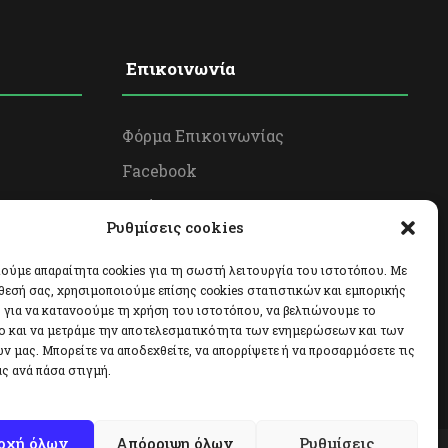
Επικοινωνία
Φόρμα Επικοινωνίας
Facebook
Twitter
Ρυθμίσεις cookies
Instagram
ούμε απαραίτητα cookies για τη σωστή λειτουργία του ιστοτόπου. Με
θεσή σας, χρησιμοποιούμε επίσης cookies στατιστικών και εμπορικής
για να κατανοούμε τη χρήση του ιστοτόπου, να βελτιώνουμε το
ο και να μετράμε την αποτελεσματικότητα των ενημερώσεων και των
ν μας. Μπορείτε να αποδεχθείτε, να απορρίψετε ή να προσαρμόσετε τις
ς ανά πάσα στιγμή.
οχή όλων
Απόρριψη όλων
Ρυθμίσεις