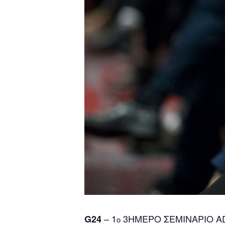
– 1
3ΗΜΕΡΟ ΣΕΜΙΝΑΡΙΟ ΑD
G24
o