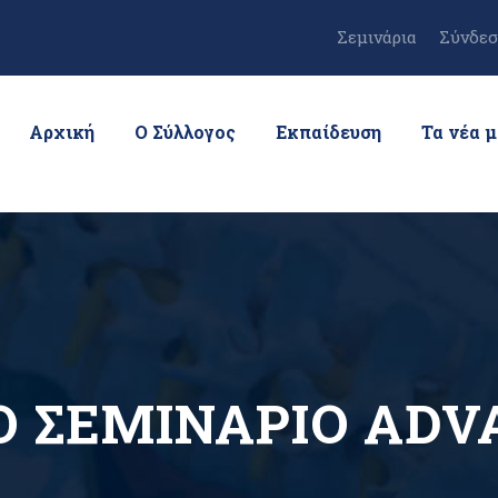
Σεμινάρια
Σύνδεσ
Αρχική
Ο Σύλλογος
Εκπαίδευση
Τα νέα 
Ο ΣΕΜΙΝΑΡΙΟ ΑDVA