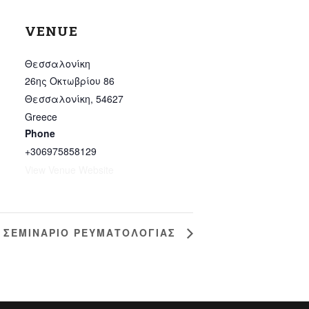
VENUE
Θεσσαλονίκη
26ης Οκτωβρίου 86
Θεσσαλονίκη
,
54627
Greece
Phone
+306975858129
View Venue Website
– ΣΕΜΙΝΑΡΙΟ ΡΕΥΜΑΤΟΛΟΓΙΑΣ