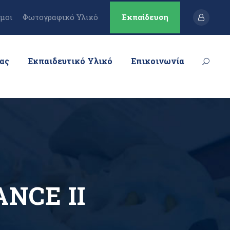
μοι
Φωτογραφικό Υλικό
Εκπαίδευση
μας
Εκπαιδευτικό Υλικό
Επικοινωνία
NCE IΙ