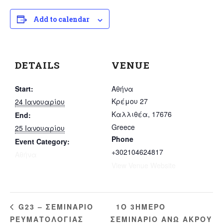
Add to calendar
DETAILS
VENUE
Start:
Αθήνα
Κρέμου 27
24 Ιανουαρίου
Καλλιθέα
,
17676
End:
Greece
25 Ιανουαρίου
Phone
Event Category:
+302104624817
Αθήνα
View Venue Website
1O 3ΗΜΕΡΟ
G23 – ΣΕΜΙΝΑΡΙΟ
ΡΕΥΜΑΤΟΛΟΓΙΑΣ
ΣΕΜΙΝΑΡΙΟ ΑΝΩ ΑΚΡΟΥ