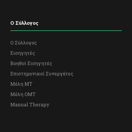
O Σύλλογος
Ο Σύλλογος
Εισηγητές
Βοηθοί Εισηγητές
Επιστημονικοί Συνεργάτες
Μέλη ΜΤ
Μέλη OΜΤ
Manual Therapy