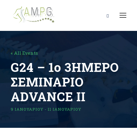
« All Events
G24 – 1ο 3ΗΜΕΡΟ
ΣΕΜΙΝΑΡΙΟ
ΑDVANCE IΙ
9 ΙΑΝΟΥΑΡΊΟΥ
-
11 ΙΑΝΟΥΑΡΊΟΥ