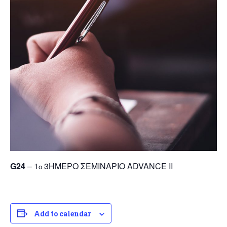
G24
– 1
3ΗΜΕΡΟ ΣΕΜΙΝΑΡΙΟ ΑDVANCE IΙ
ο
Add to calendar