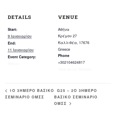
DETAILS
VENUE
Start:
Αθήνα
Κρέμου 27
9 Ιανουαρίου
Καλλιθέα
,
17676
End:
Greece
11 Ιανουαρίου
Phone
Event Category:
+302104624817
Αθήνα
View Venue Website
G25 – 2Ο 3ΗΜΕΡΟ
1Ο 3ΗΜΕΡΟ ΒΑΣΙΚΟ
ΣΕΜΙΝΑΡΙΟ ΟΜΣΣ
ΒΑΣΙΚΟ ΣΕΜΙΝΑΡΙΟ
ΟΜΣΣ