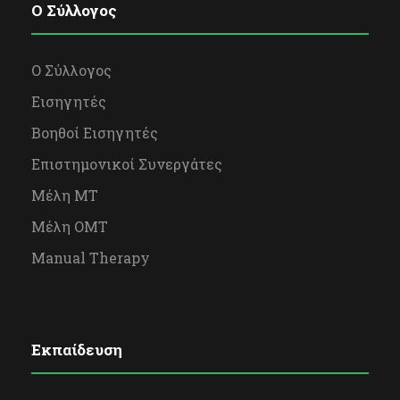
O Σύλλογος
Ο Σύλλογος
Εισηγητές
Βοηθοί Εισηγητές
Επιστημονικοί Συνεργάτες
Μέλη ΜΤ
Μέλη OΜΤ
Manual Therapy
Εκπαίδευση