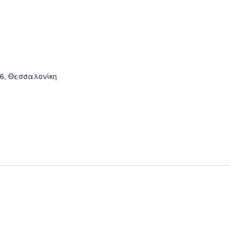
86, Θεσσαλονίκη