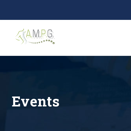
Events