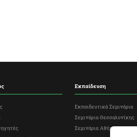
ος
Εκπαίδευση
ς
Εκπαιδευτικά Σεμινάρια
ς
Σεμινάρια Θεσσαλονίκης
σηγητές
Σεμινάρια Αθήνας