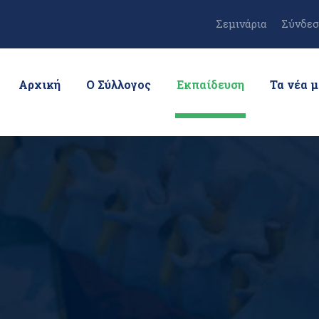
Σεμινάρια
Σύνδεσ
Αρχική
Ο Σύλλογος
Εκπαίδευση
Τα νέα 