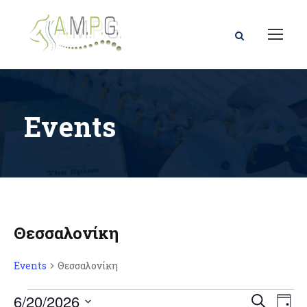
Events
Θεσσαλονίκη
Events
Θεσσαλονίκη
E
E
E
6/20/2026
S