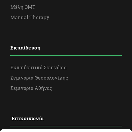
Μέλη OΜΤ
n
Manual Therapy
Εκπαίδευση
Εκπαιδευτικά Σεμινάρια
Σεμινάρια Θεσσαλονίκης
Σεμινάρια Αθήνας
Επικοινωνία