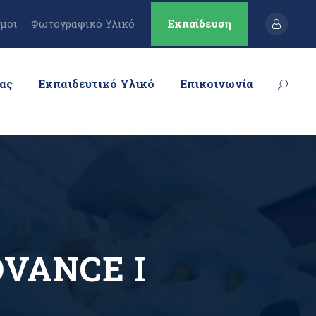
μοι
Φωτογραφικό Υλικό
Εκπαίδευση
μας
Εκπαιδευτικό Υλικό
Επικοινωνία
DVANCE I