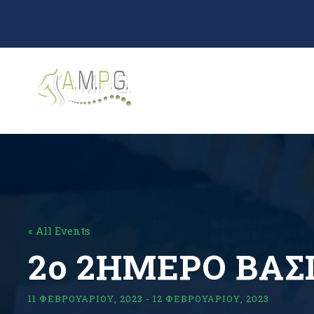
« All Events
2ο 2ΗΜΕΡΟ ΒΑΣ
11 ΦΕΒΡΟΥΑΡΊΟΥ, 2023
-
12 ΦΕΒΡΟΥΑΡΊΟΥ, 2023