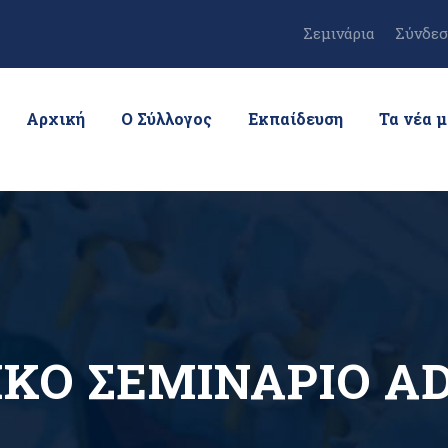
Σεμινάρια
Σύνδεσ
Αρχική
Ο Σύλλογος
Εκπαίδευση
Τα νέα 
ΙΚΟ ΣΕΜΙΝΑΡΙΟ Α