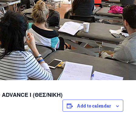
ΑDVANCE I (ΘΕΣ/ΝΙΚΗ)
Add to calendar