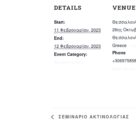
DETAILS
VENUE
Start:
Θεσσαλονί
26ης Οκτωβ
11 Φεβρουαρίου, 2023
Θεσσαλονί
End:
Greece
+ G
12 Φεβρουαρίου, 2023
Phone
Event Category:
+30697585
Θεσσαλονίκη
View Venue
ΣΕΜΙΝΑΡΙΟ ΑΚΤΙΝΟΛΟΓΙΑΣ