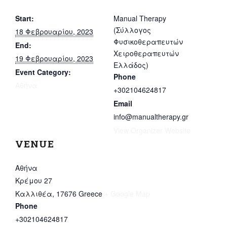
Start:
Manual Therapy
(Σύλλογος
18 Φεβρουαρίου, 2023
Φυσικοθεραπευτών
End:
Χειροθεραπευτών
19 Φεβρουαρίου, 2023
Ελλάδος)
Event Category:
Phone
Αθήνα
+302104624817
Email
info@manualtherapy.gr
View Organizer Website
VENUE
Αθήνα
Κρέμου 27
Καλλιθέα
,
17676
Greece
+ Google Map
Phone
+302104624817