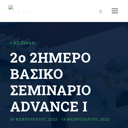
« All Events
2ο 2ΗΜΕΡΟ
ΒΑΣΙΚΟ
ΣΕΜΙΝΑΡΙΟ
ΑDVANCE I
18 ΦΕΒΡΟΥΑΡΊΟΥ, 2023
-
19 ΦΕΒΡΟΥΑΡΊΟΥ, 2023