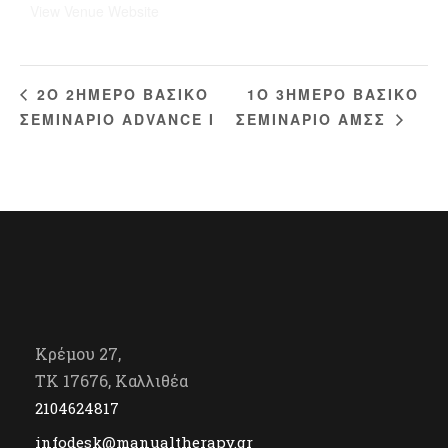
View Venue Website
1O 3ΗΜΕΡΟ ΒΑΣΙΚΟ
2Ο 2ΗΜΕΡΟ ΒΑΣΙΚΟ
ΣΕΜΙΝΑΡΙΟ ΑDVANCE I
ΣΕΜΙΝΑΡΙΟ ΑΜΣΣ
Κρέμου 27,
TK 17676, Καλλιθέα
2104624817
infodesk@manualtherapy.gr