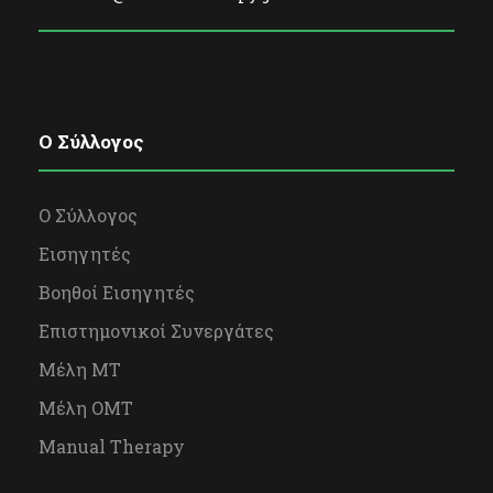
O Σύλλογος
Ο Σύλλογος
Εισηγητές
Βοηθοί Εισηγητές
Επιστημονικοί Συνεργάτες
Μέλη ΜΤ
Μέλη OΜΤ
Manual Therapy