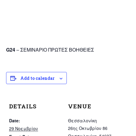
G24
– ΣΕΜΙΝΑΡΙΟ ΠΡΩΤΕΣ ΒΟΗΘΕΙΕΣ
Add to calendar
DETAILS
VENUE
Date:
Θεσσαλονίκη
26ης Οκτωβρίου 86
29 Νοεμβρίου