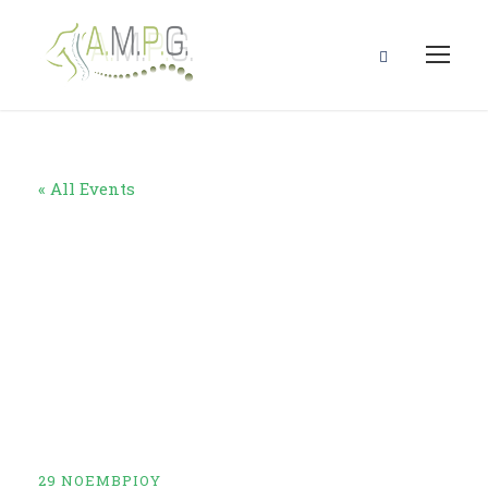
« All Events
G24 –
ΣΕΜΙΝΑΡΙΟ
ΠΡΩΤΕΣ
ΒΟΗΘΕΙΕΣ
29 ΝΟΕΜΒΡΊΟΥ