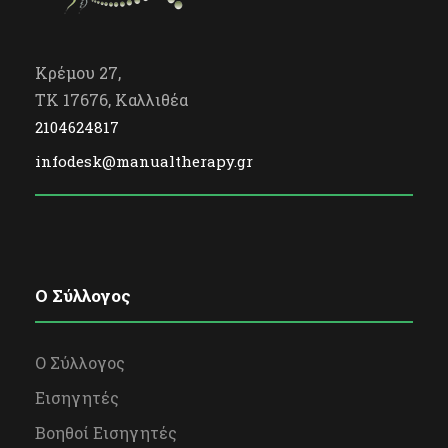
Κρέμου 27,
TK 17676, Καλλιθέα
2104624817
infodesk@manualtherapy.gr
O Σύλλογος
Ο Σύλλογος
Εισηγητές
Βοηθοί Εισηγητές