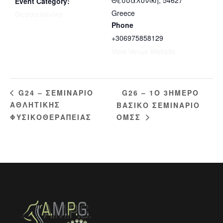
Θεσσαλονίκη
,
54627
Event Category:
Greece
Θεσσαλονίκη
Phone
+306975858129
View Venue Website
G26 – 1Ο 3ΗΜΕΡΟ
G24 – ΣΕΜΙΝΑΡΙΟ
ΑΘΛΗΤΙΚΗΣ
ΒΑΣΙΚΟ ΣΕΜΙΝΑΡΙΟ
ΦΥΣΙΚΟΘΕΡΑΠΕΙΑΣ
ΟΜΣΣ