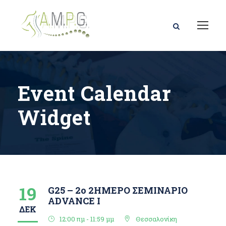
Event Calendar
Widget
19
G25 – 2ο 2ΗΜΕΡΟ ΣΕΜΙΝΑΡΙΟ
ΑDVANCE I
ΔΕΚ
12:00 πμ - 11:59 μμ
Θεσσαλονίκη