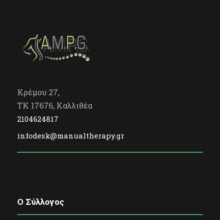
Κρέμου 27,
TK 17676, Καλλιθέα
2104624817
infodesk@manualtherapy.gr
O Σύλλογος