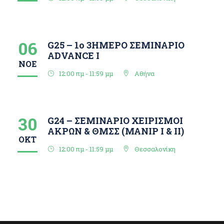
06
G25 – 1o 3ΗΜΕΡΟ ΣΕΜΙΝΑΡΙΟ
ΑDVANCE I
ΝΟΈ
12:00 πμ - 11:59 μμ
Αθήνα
30
G24 – ΣΕΜΙΝΑΡΙΟ ΧΕΙΡΙΣΜΟΙ
ΑΚΡΩΝ & ΘΜΣΣ (ΜΑΝΙΡ I & ΙΙ)
ΟΚΤ
12:00 πμ - 11:59 μμ
Θεσσαλονίκη