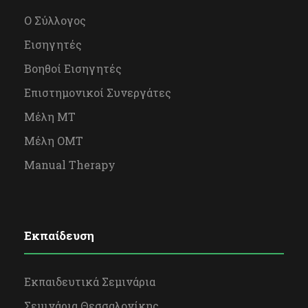
Ο Σύλλογος
Εισηγητές
Βοηθοί Εισηγητές
Επιστημονικοί Συνεργάτες
Μέλη ΜΤ
Μέλη OΜΤ
Manual Therapy
Εκπαίδευση
Εκπαιδευτικά Σεμινάρια
Σεμινάρια Θεσσαλονίκης