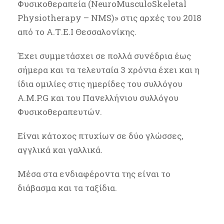
Φυσικοθεραπεία (NeuroMusculoSkeletal
Physiotherapy – NMS)» στις αρχές του 2018
από το Α.Τ.Ε.Ι Θεσσαλονίκης.
Έχει συμμετάσχει σε πολλά συνέδρια έως
σήμερα και τα τελευταία 3 χρόνια έχει και η
ίδια ομιλίες στις ημερίδες του συλλόγου
A.M.P.G και του Πανελλήνιου συλλόγου
Φυσικοθεραπευτών.
Είναι κάτοχος πτυχίων σε δύο γλώσσες,
αγγλικά και γαλλικά.
Μέσα στα ενδιαφέροντα της είναι το
διάβασμα και τα ταξίδια.