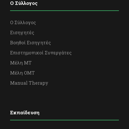
O Σύλλογος
Ο Σύλλογος
Εισηγητές
Βοηθοί Εισηγητές
Επιστημονικοί Συνεργάτες
Μέλη ΜΤ
Μέλη OΜΤ
Manual Therapy
Εκπαίδευση