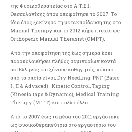
της Φυσικοθεραπείας στο Α.Τ.Ε.Ι.
Θεσσαλονίκης όπου αποφοίτησε το 2007. Το
ίδιο έτος ξεκίνησε τη μετεκπαίδευση της στο
Manual Therapy και το 2012 πήρε πτυχίο ως
Orthopedic Manual Therasist (OMPT).
Από την αποφοίτηση της έως σήμερα έχει
παρακολουθήσει πλήθος σεμιναρίων κοντά
σε ‘Ελληνες και ξένους καθηγητές, κάποια
από τα οποία είναι, Dry Needling, PNF (Basic
I , II & Advaced) , Kinetic Control, Taping
(Kinesio tape & Dynamic), Medical Training
Therapy (M.T.T) και πολλά άλλα.
Από το 2007 έως τα μέσα του 2011 εργάστηκε
ως φυσικοθεραπεύτρια στο εργαστήριο του