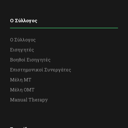
O Σύλλογος
Ο Σύλλογος
Εισηγητές
Βοηθοί Εισηγητές
Επιστημονικοί Συνεργάτες
Μέλη ΜΤ
Μέλη OΜΤ
Manual Therapy