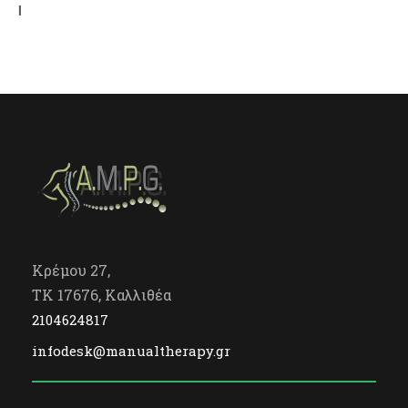
I
Κρέμου 27,
TK 17676, Καλλιθέα
2104624817
infodesk@manualtherapy.gr