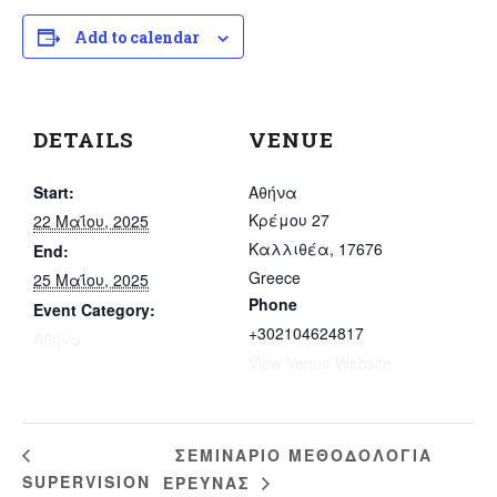
Add to calendar
DETAILS
VENUE
Start:
Αθήνα
Κρέμου 27
22 Μαΐου, 2025
Καλλιθέα
,
17676
End:
Greece
25 Μαΐου, 2025
Phone
Event Category:
+302104624817
Αθήνα
View Venue Website
ΣΕΜΙΝΑΡΙΟ ΜΕΘΟΔΟΛΟΓΙΑ
SUPERVISION
ΕΡΕΥΝΑΣ