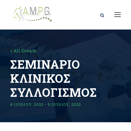
« All Events
ΣΕΜΙΝΑΡΙΟ
ΚΛΙΝΙΚΟΣ
ΣΥΛΛΟΓΙΣΜΟΣ
8 ΙΟΥΛΊΟΥ, 2023
-
9 ΙΟΥΛΊΟΥ, 2023