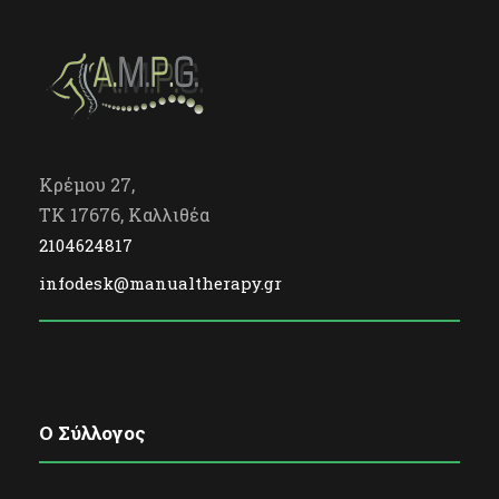
Κρέμου 27,
TK 17676, Καλλιθέα
2104624817
infodesk@manualtherapy.gr
O Σύλλογος