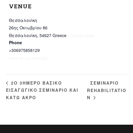
VENUE
Θεσσαλονίκη
26ης Οκτωβρίου 86
Θεσσαλονίκη
,
54627
Greece
+ Google Map
Phone
+306975858129
View Venue Website
ΣΕΜΙΝΑΡΙΟ
2Ο 3ΗΜΕΡΟ ΒΑΣΙΚΟ
ΕΙΣΑΓΩΓΙΚΟ ΣΕΜΙΝΑΡΙΟ ΚΑΙ
REHABILITATIO
ΚΑΤΩ ΑΚΡΟ
N