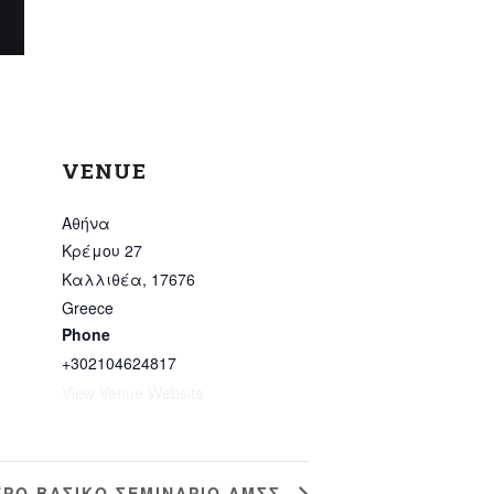
VENUE
Αθήνα
Κρέμου 27
Καλλιθέα
,
17676
Greece
Phone
+302104624817
View Venue Website
ΕΡΟ ΒΑΣΙΚΟ ΣΕΜΙΝΑΡΙΟ ΑΜΣΣ