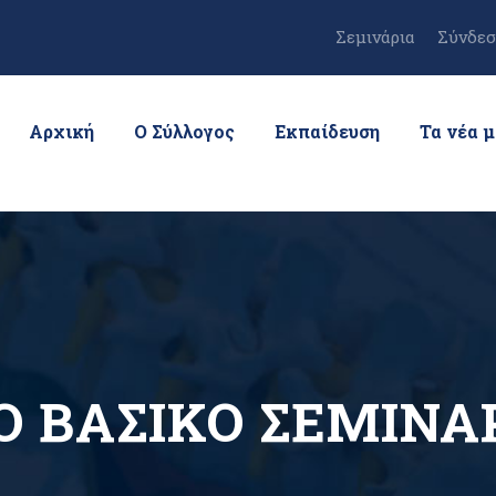
Σεμινάρια
Σύνδεσ
Αρχική
Ο Σύλλογος
Εκπαίδευση
Τα νέα 
ΡΟ ΒΑΣΙΚΟ ΣΕΜΙΝΑ