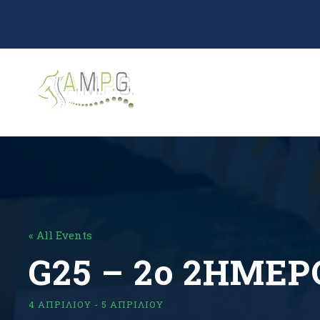
« All Events
G25 – 2ο 2ΗΜΕ
4 ΑΠΡΙΛΊΟΥ
-
5 ΑΠΡΙΛΊΟΥ