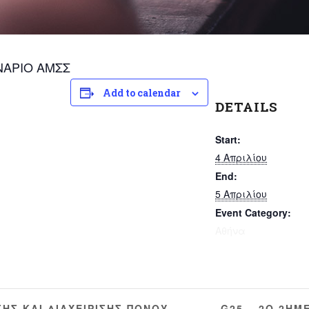
ΝΑΡΙΟ ΑΜΣΣ
Add to calendar
DETAILS
Start:
4 Απριλίου
End:
5 Απριλίου
Event Category:
Αθήνα
ΗΣ ΚΑΙ ΔΙΑΧΕΙΡΙΣΗΣ ΠΟΝΟΥ
G25 – 2Ο 2ΗΜ