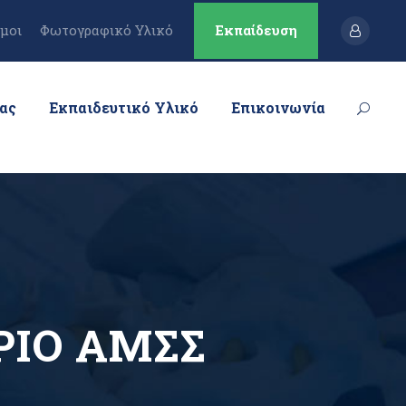
μοι
Φωτογραφικό Υλικό
Εκπαίδευση
μας
Εκπαιδευτικό Υλικό
Επικοινωνία
ΡΙΟ ΑΜΣΣ