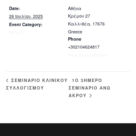
Date:
Αθήνα
Κρέμου 27
26 Ιουλίου, 2025
Καλλιθέα
,
17676
Event Category:
Greece
Αθήνα
Phone
+302104624817
View Venue Website
1O 3ΗΜΕΡΟ
ΣΕΜΙΝΑΡΙΟ ΚΛΙΝΙΚΟΥ
ΣΥΛΛΟΓΙΣΜΟΥ
ΣΕΜΙΝΑΡΙΟ ΑΝΩ
ΑΚΡΟΥ