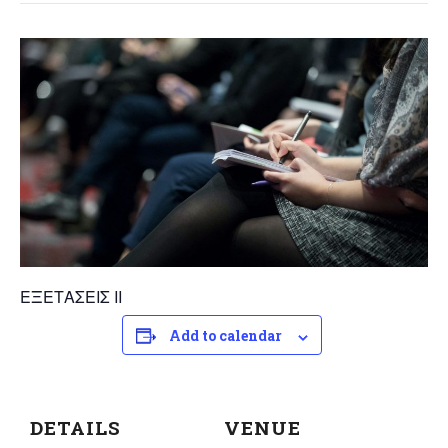
ΕΞΕΤΑΣΕΙΣ ΙΙ
Add to calendar
DETAILS
VENUE