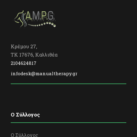
Κρέμου 27,
TK 17676, Καλλιθέα
2104624817
infodesk@manualtherapy.gr
O Σύλλογος
Ο Σύλλογος