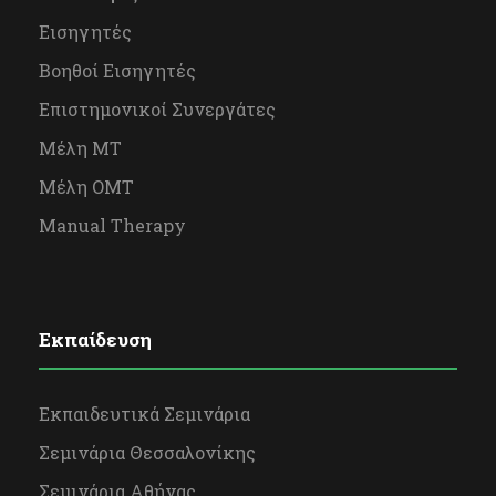
Εισηγητές
Βοηθοί Εισηγητές
Επιστημονικοί Συνεργάτες
Μέλη ΜΤ
Μέλη OΜΤ
Manual Therapy
Εκπαίδευση
Εκπαιδευτικά Σεμινάρια
Σεμινάρια Θεσσαλονίκης
Σεμινάρια Αθήνας