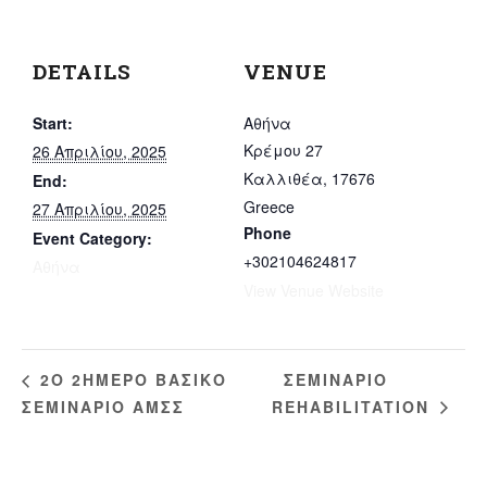
DETAILS
VENUE
Start:
Αθήνα
Κρέμου 27
26 Απριλίου, 2025
Καλλιθέα
,
17676
End:
Greece
27 Απριλίου, 2025
Phone
Event Category:
+302104624817
Αθήνα
View Venue Website
ΣΕΜΙΝΑΡΙΟ
2Ο 2ΗΜΕΡΟ ΒΑΣΙΚΟ
ΣΕΜΙΝΑΡΙΟ ΑΜΣΣ
REHABILITATION