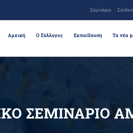
Σεμινάρια
Σύνδεσ
Αρχική
Ο Σύλλογος
Εκπαίδευση
Τα νέα 
ΙΚΟ ΣΕΜΙΝΑΡΙΟ Α