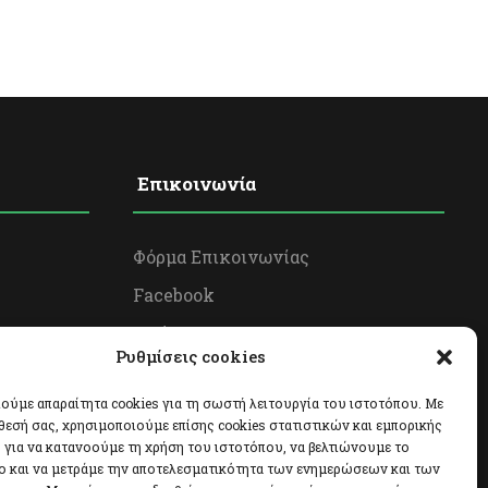
Επικοινωνία
Φόρμα Επικοινωνίας
Facebook
Twitter
Ρυθμίσεις cookies
Instagram
ούμε απαραίτητα cookies για τη σωστή λειτουργία του ιστοτόπου. Με
θεσή σας, χρησιμοποιούμε επίσης cookies στατιστικών και εμπορικής
για να κατανοούμε τη χρήση του ιστοτόπου, να βελτιώνουμε το
ο και να μετράμε την αποτελεσματικότητα των ενημερώσεων και των