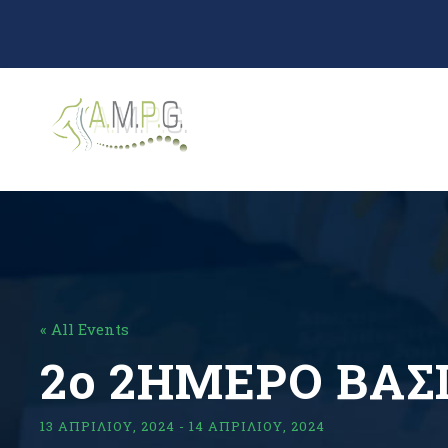
« All Events
2ο 2ΗΜΕΡΟ ΒΑΣ
13 ΑΠΡΙΛΊΟΥ, 2024
-
14 ΑΠΡΙΛΊΟΥ, 2024