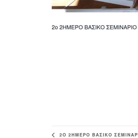
2ο 2ΗΜΕΡΟ ΒΑΣΙΚΟ ΣΕΜΙΝΑΡΙΟ
2Ο 2ΗΜΕΡΟ ΒΑΣΙΚΟ ΣΕΜΙΝΑΡ