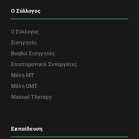
O Σύλλογος
Ο Σύλλογος
Εισηγητές
Βοηθοί Εισηγητές
Επιστημονικοί Συνεργάτες
Μέλη ΜΤ
Μέλη OΜΤ
Manual Therapy
Εκπαίδευση