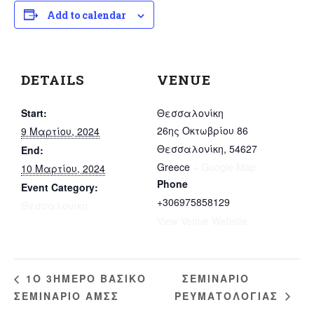
Add to calendar
DETAILS
VENUE
Start:
Θεσσαλονίκη
26ης Οκτωβρίου 86
9 Μαρτίου, 2024
Θεσσαλονίκη
,
54627
End:
Greece
+ Google Map
10 Μαρτίου, 2024
Phone
Event Category:
+306975858129
Θεσσαλονίκη
View Venue Website
ΣΕΜΙΝΑΡΙΟ
1O 3ΗΜΕΡΟ ΒΑΣΙΚΟ
ΣΕΜΙΝΑΡΙΟ ΑΜΣΣ
ΡΕΥΜΑΤΟΛΟΓΙΑΣ