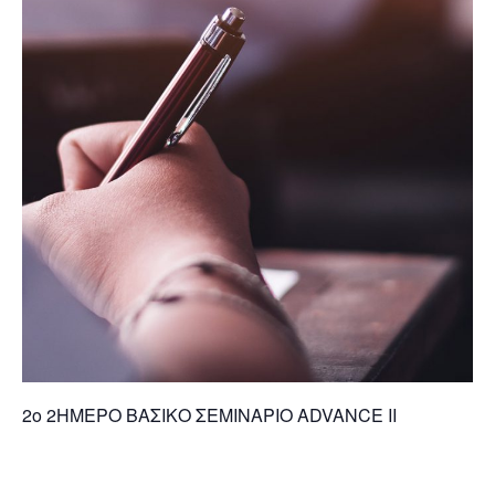
2ο 2ΗΜΕΡΟ ΒΑΣΙΚΟ ΣΕΜΙΝΑΡΙΟ ΑDVANCE IΙ