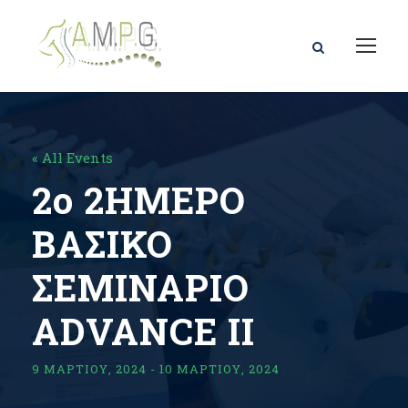
« All Events
2ο 2ΗΜΕΡΟ
ΒΑΣΙΚΟ
ΣΕΜΙΝΑΡΙΟ
ΑDVANCE IΙ
9 ΜΑΡΤΊΟΥ, 2024
-
10 ΜΑΡΤΊΟΥ, 2024