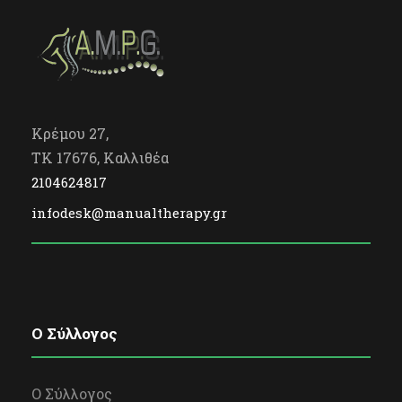
Κρέμου 27,
TK 17676, Καλλιθέα
2104624817
infodesk@manualtherapy.gr
O Σύλλογος
Ο Σύλλογος