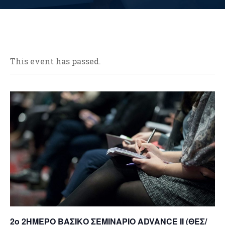
This event has passed.
2ο 2ΗΜΕΡΟ ΒΑΣΙΚΟ ΣΕΜΙΝΑΡΙΟ ΑDVANCE IΙ (ΘΕΣ/