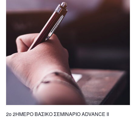
2ο 2ΗΜΕΡΟ ΒΑΣΙΚΟ ΣΕΜΙΝΑΡΙΟ ΑDVANCE IΙ