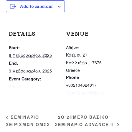
Add to calendar
DETAILS
VENUE
Start:
Αθήνα
Κρέμου 27
8 Φεβρουαρίου, 2025
Καλλιθέα
,
17676
End:
Greece
9 Φεβρουαρίου, 2025
Phone
Event Category:
+302104624817
Αθήνα
View Venue Website
2Ο 2ΗΜΕΡΟ ΒΑΣΙΚΟ
ΣΕΜΙΝΑΡΙΟ
ΧΕΙΡΙΣΜΩΝ ΟΜΣΣ
ΣΕΜΙΝΑΡΙΟ ΑDVANCE IΙ