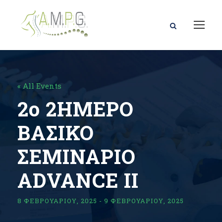
« All Events
2ο 2ΗΜΕΡΟ
ΒΑΣΙΚΟ
ΣΕΜΙΝΑΡΙΟ
ΑDVANCE IΙ
8 ΦΕΒΡΟΥΑΡΊΟΥ, 2025
-
9 ΦΕΒΡΟΥΑΡΊΟΥ, 2025