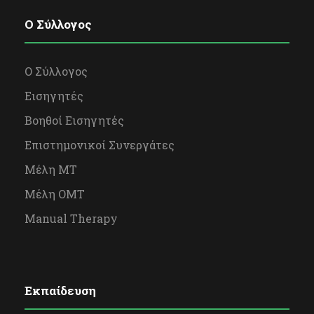
O Σύλλογος
Ο Σύλλογος
Εισηγητές
Βοηθοί Εισηγητές
Επιστημονικοί Συνεργάτες
Μέλη ΜΤ
Μέλη OΜΤ
Manual Therapy
Εκπαίδευση