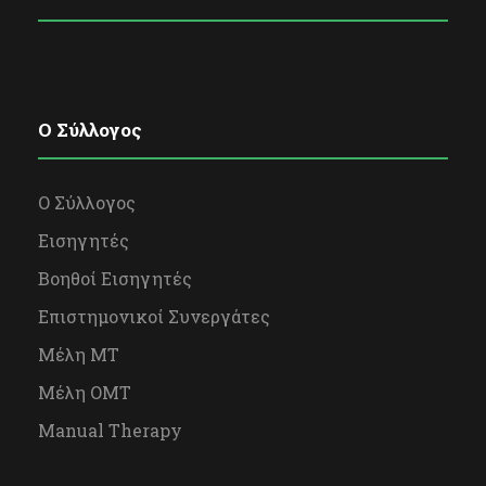
O Σύλλογος
Ο Σύλλογος
Εισηγητές
Βοηθοί Εισηγητές
Επιστημονικοί Συνεργάτες
Μέλη ΜΤ
Μέλη OΜΤ
Manual Therapy