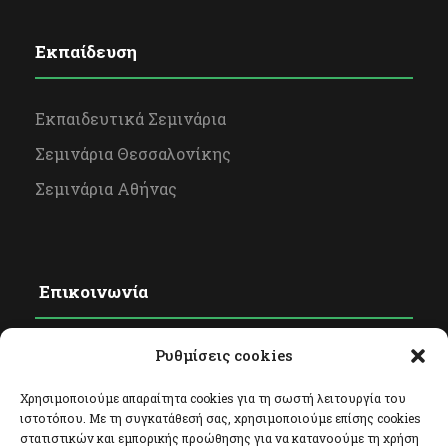
Εκπαίδευση
Εκπαιδευτικά Σεμινάρια
Σεμινάρια Θεσσαλονίκης
Σεμινάρια Αθήνας
Επικοινωνία
Ρυθμίσεις cookies
Φόρμα Επικοινωνίας
Facebook
Χρησιμοποιούμε απαραίτητα cookies για τη σωστή λειτουργία του
ιστοτόπου. Με τη συγκατάθεσή σας, χρησιμοποιούμε επίσης cookies
Twitter
στατιστικών και εμπορικής προώθησης για να κατανοούμε τη χρήση