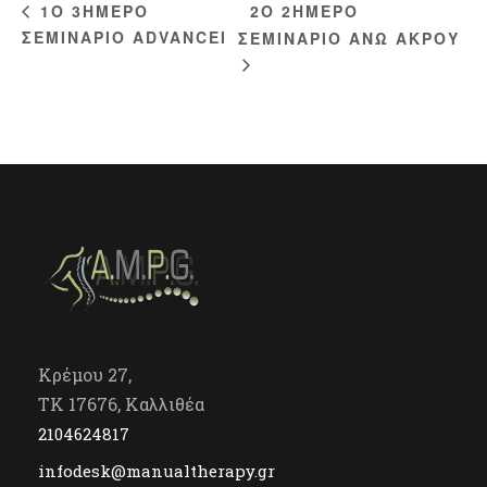
2Ο 2ΗΜΕΡΟ
1O 3ΗΜΕΡΟ
ΣΕΜΙΝΑΡΙΟ ΑDVANCEI
ΣΕΜΙΝΑΡΙΟ ΑΝΩ ΑΚΡΟΥ
Κρέμου 27,
TK 17676, Καλλιθέα
2104624817
infodesk@manualtherapy.gr