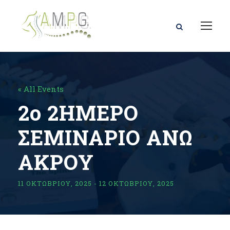
« All Events
2ο 2ΗΜΕΡΟ
ΣΕΜΙΝΑΡΙΟ ΑΝΩ
ΑΚΡΟΥ
11 ΟΚΤΩΒΡΊΟΥ, 2025
-
12 ΟΚΤΩΒΡΊΟΥ, 2025