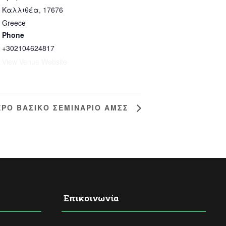
Καλλιθέα
,
17676
Greece
Phone
+302104624817
View Venue Website
ΕΡΟ ΒΑΣΙΚΟ ΣΕΜΙΝΑΡΙΟ ΑΜΣΣ
Επικοινωνία