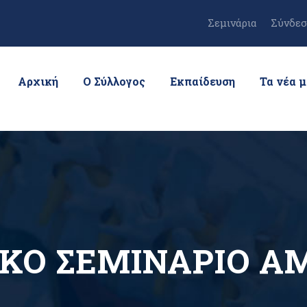
Σεμινάρια
Σύνδεσ
Αρχική
Ο Σύλλογος
Εκπαίδευση
Τα νέα 
ΙΚΟ ΣΕΜΙΝΑΡΙΟ Α