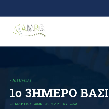
« All Events
1o 3ΗΜΕΡΟ ΒΑΣ
28 ΜΑΡΤΊΟΥ, 2025
-
30 ΜΑΡΤΊΟΥ, 2025