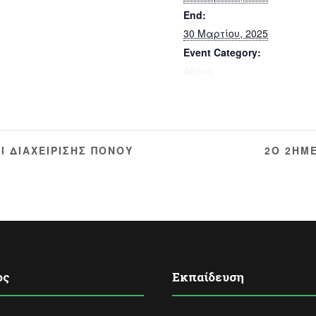
End:
30 Μαρτίου, 2025
Event Category:
Αθήνα
Ι ΔΙΑΧΕΙΡΙΣΗΣ ΠΟΝΟΥ
2Ο 2ΗΜ
ος
Εκπαίδευση