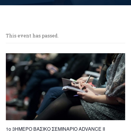
This event has passed.
1o 3ΗΜΕΡΟ ΒΑΣΙΚΟ ΣΕΜΙΝΑΡΙΟ ΑDVANCE IΙ