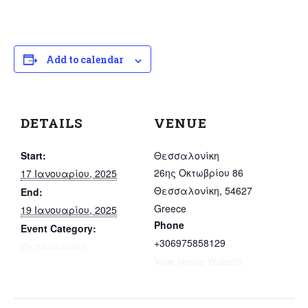
Add to calendar
DETAILS
VENUE
Start:
Θεσσαλονίκη
26ης Οκτωβρίου 86
17 Ιανουαρίου, 2025
Θεσσαλονίκη
,
54627
End:
Greece
19 Ιανουαρίου, 2025
Phone
Event Category:
+306975858129
Θεσσαλονίκη
View Venue Website