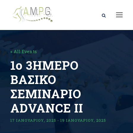
« All Events
1o 3ΗΜΕΡΟ
ΒΑΣΙΚΟ
ΣΕΜΙΝΑΡΙΟ
ΑDVANCE IΙ
17 ΙΑΝΟΥΑΡΊΟΥ, 2025
-
19 ΙΑΝΟΥΑΡΊΟΥ, 2025