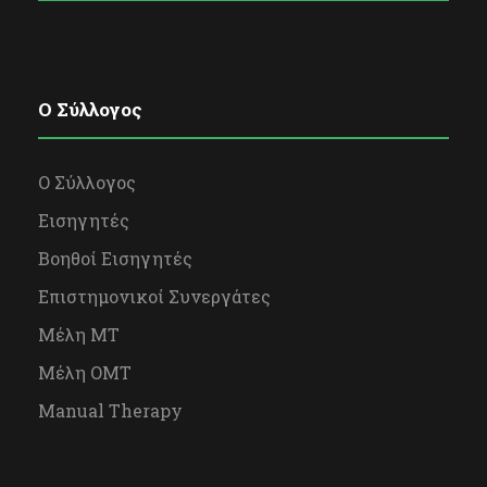
O Σύλλογος
Ο Σύλλογος
Εισηγητές
Βοηθοί Εισηγητές
Επιστημονικοί Συνεργάτες
Μέλη ΜΤ
Μέλη OΜΤ
Manual Therapy