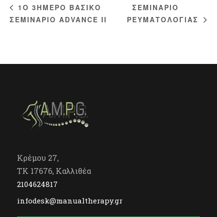
ΣΕΜΙΝΑΡΙΟ
1Ο 3ΗΜΕΡΟ ΒΑΣΙΚΟ
ΣΕΜΙΝΑΡΙΟ ΑDVANCE IΙ
ΡΕΥΜΑΤΟΛΟΓΙΑΣ
Κρέμου 27,
TK 17676, Καλλιθέα
2104624817
infodesk@manualtherapy.gr